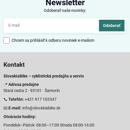
Newsletter
Odoberať naše novinky:
Odoberať
Chcem sa prihlásiť k odberu noviniek e-mailom
Kontakt
SlovakiaBike – cyklistická predajňa a servis
📍
Adresa predajne
Stará cesta 2 · 93101 · Šamorín
📞
Telefón:
+421 917 103347
📧
E-mail:
info@slovakiabike.sk
Otváracie hodiny:
Pondelok–Piatok: 08:00–17:00 Streda 08:00-16:00