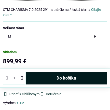
CTM CHARISMA 7.0 2025 29" matná čierna / lesklá čierna
Čítajte
viac
Veľkosť rámu
Skladom
899,99 €
Do košíka
Pridať k Obľúbeným
Doručenia
Výrobca:
CTM