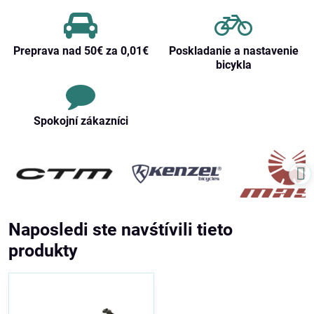
Preprava nad 50€ za 0,01€
Poskladanie a nastavenie
bicykla
Spokojní zákazníci
Naposledi ste navśtívili tieto
produkty