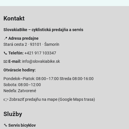
Kontakt
SlovakiaBike – cyklistická predajňa a servis
📍
Adresa predajne
Stará cesta 2 · 93101 · Šamorín
📞
Telefón:
+421 917 103347
📧
E-mail:
info@slovakiabike.sk
Otváracie hodiny:
Pondelok–Piatok: 08:00–17:00 Streda 08:00-16:00
Sobota: 08:00–12:00
Nedeľa: Zatvorené
👉
Zobraziť predajňu na mape
(Google Maps trasa)
Služby
🔧
Servis bicyklov