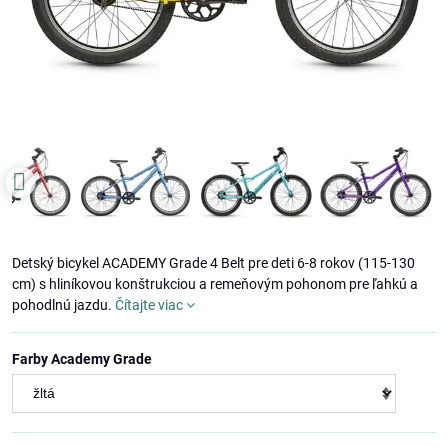
Detský bicykel ACADEMY Grade 4 Belt pre deti 6-8 rokov (115-130
cm) s hliníkovou konštrukciou a remeňovým pohonom pre ľahkú a
pohodlnú jazdu.
Čítajte viac
Farby Academy Grade