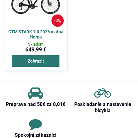
4%
CTM STARK 1.0 2026 matná
čierna
Skladom
649,99 €
Zobraziť
Preprava nad 50€ za 0,01€
Poskladanie a nastavenie
bicykla
Spokojní zákazníci