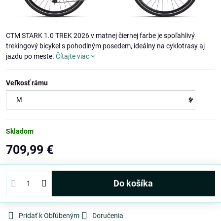
CTM STARK 1.0 TREK 2026 v matnej čiernej farbe je spoľahlivý
trekingový bicykel s pohodlným posedem, ideálny na cyklotrasy aj
jazdu po meste.
Čítajte viac
Veľkosť rámu
Skladom
709,99 €
Do košíka
Pridať k Obľúbeným
Doručenia