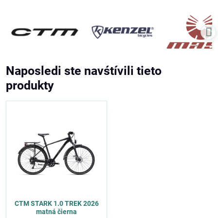
Naposledi ste navśtívili tieto
produkty
CTM STARK 1.0 TREK 2026
matná čierna