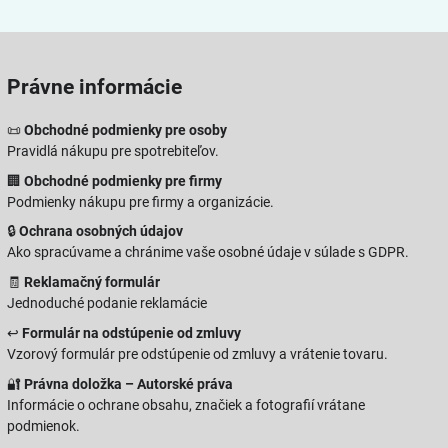
Právne informácie
📜
Obchodné podmienky pre osoby
Pravidlá nákupu pre spotrebiteľov.
🏢
Obchodné podmienky pre firmy
Podmienky nákupu pre firmy a organizácie.
🔒
Ochrana osobných údajov
Ako spracúvame a chránime vaše osobné údaje v súlade s GDPR.
🧾
Reklamačný formulár
Jednoduché podanie reklamácie
↩️
Formulár na odstúpenie od zmluvy
Vzorový formulár pre odstúpenie od zmluvy a vrátenie tovaru.
🔐
Právna doložka – Autorské práva
Informácie o ochrane obsahu, značiek a fotografií vrátane
podmienok.