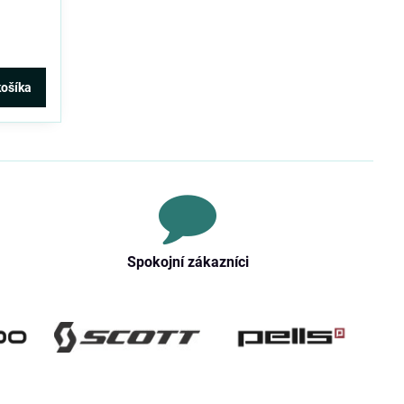
košíka
Spokojní zákazníci