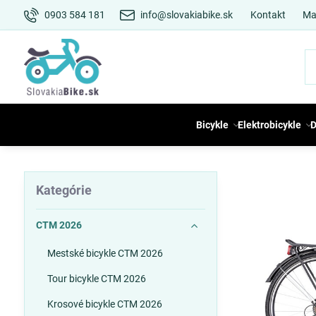
0903 584 181
info@slovakiabike.sk
Kontakt
Ma
Bicykle
Elektrobicykle
D
Kategórie
CTM 2026
Mestské bicykle CTM 2026
Tour bicykle CTM 2026
Krosové bicykle CTM 2026