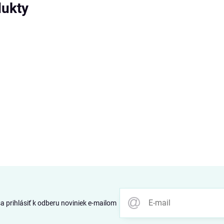
dukty
 prihlásiť k odberu noviniek e-mailom