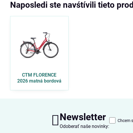
Naposledi ste navśtívili tieto pro
CTM FLORENCE
2026 matná bordová
Newsletter
Chcem sa
Odoberať naše novinky: