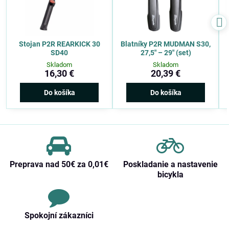
Stojan P2R REARKICK 30
Blatníky P2R MUDMAN S30,
SD40
27,5″ – 29″ (set)
Skladom
Skladom
16,30 €
20,39 €
Do košíka
Do košíka
Preprava nad 50€ za 0,01€
Poskladanie a nastavenie
bicykla
Spokojní zákazníci