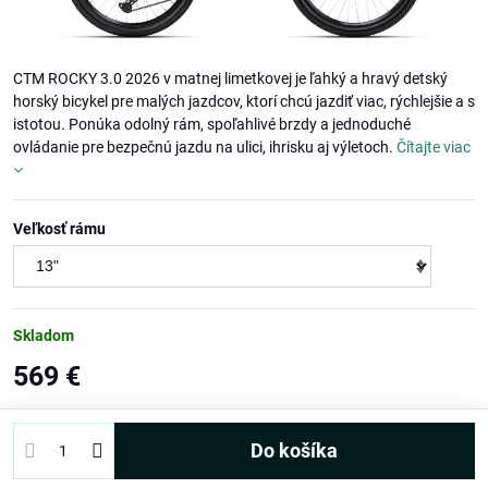
CTM ROCKY 3.0 2026 v matnej limetkovej je ľahký a hravý detský
horský bicykel pre malých jazdcov, ktorí chcú jazdiť viac, rýchlejšie a s
istotou. Ponúka odolný rám, spoľahlivé brzdy a jednoduché
ovládanie pre bezpečnú jazdu na ulici, ihrisku aj výletoch.
Čítajte viac
Veľkosť rámu
Skladom
569 €
Do košíka