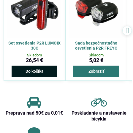
Set osvetlenia P2R LUMOIX
Sada bezpečnostného
30C
osvetlenia P2R FREYO
Skladom
Skladom
26,54 €
5,02 €
Do košíka
Zobraziť
Preprava nad 50€ za 0,01€
Poskladanie a nastavenie
bicykla