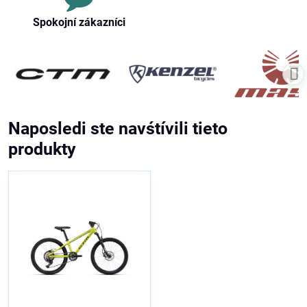
Spokojní zákazníci
Naposledi ste navśtívili tieto
produkty