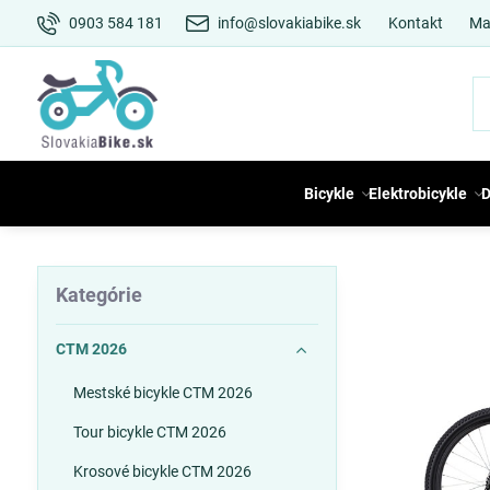
0903 584 181
info@slovakiabike.sk
Kontakt
Ma
Bicykle
Elektrobicykle
D
Kategórie
CTM 2026
Mestské bicykle CTM 2026
Tour bicykle CTM 2026
Krosové bicykle CTM 2026