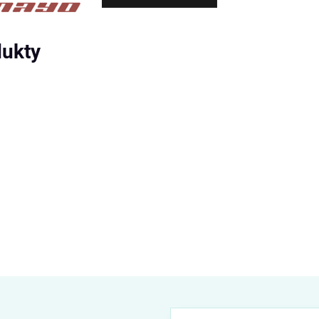
dukty