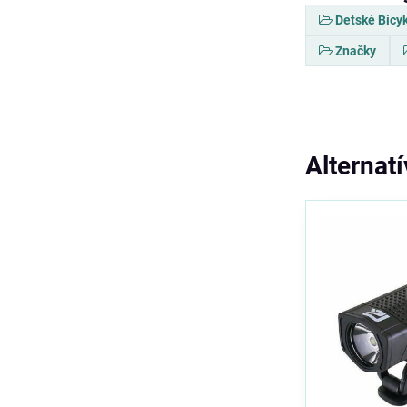
Detské Bicy
Značky
Alternat