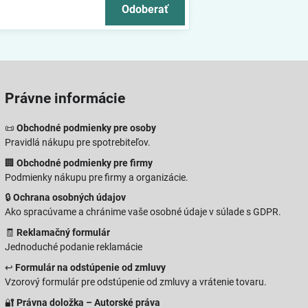
Odoberať
Právne informácie
📜
Obchodné podmienky pre osoby
Pravidlá nákupu pre spotrebiteľov.
🏢
Obchodné podmienky pre firmy
Podmienky nákupu pre firmy a organizácie.
🔒
Ochrana osobných údajov
Ako spracúvame a chránime vaše osobné údaje v súlade s GDPR.
🧾
Reklamačný formulár
Jednoduché podanie reklamácie
↩️
Formulár na odstúpenie od zmluvy
Vzorový formulár pre odstúpenie od zmluvy a vrátenie tovaru.
🔐
Právna doložka – Autorské práva