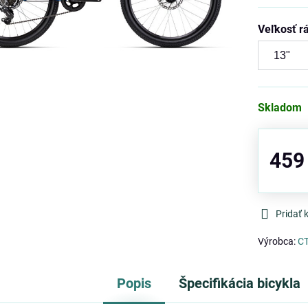
Veľkosť 
Skladom
459
Pridať
Výrobca:
C
Popis
Špecifikácia bicykla