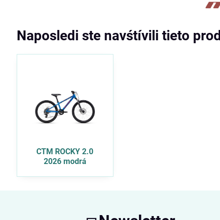
Naposledi ste navśtívili tieto pro
CTM ROCKY 2.0
2026 modrá