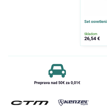
Set osvetle
Skladom
26,54 €
Preprava nad 50€ za 0,01€