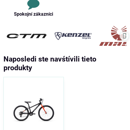
Spokojní zákazníci
Naposledi ste navśtívili tieto
produkty