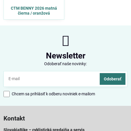
CTM BENNY 2026 matná
čierna / oranžová
Newsletter
Odoberať naše novinky:
Odoberať
Chcem sa prihlásiť k odberu noviniek e-mailom
Kontakt
SlovakiaBike – cyklistická predajňa a servis