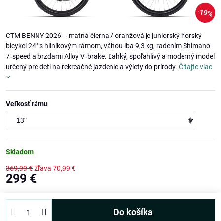
19%
CTM BENNY 2026 – matná čierna / oranžová je juniorský horský
bicykel 24" s hliníkovým rámom, váhou iba 9,3 kg, radením Shimano
7‑speed a brzdami Alloy V‑brake. Ľahký, spoľahlivý a moderný model
určený pre deti na rekreačné jazdenie a výlety do prírody.
Čítajte viac
Veľkosť rámu
Skladom
369,99 €
Zľava
70,99 €
299 €
Do košíka