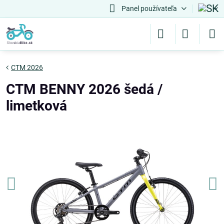
Panel používateľa
CTM 2026
CTM BENNY 2026 šedá /
limetková