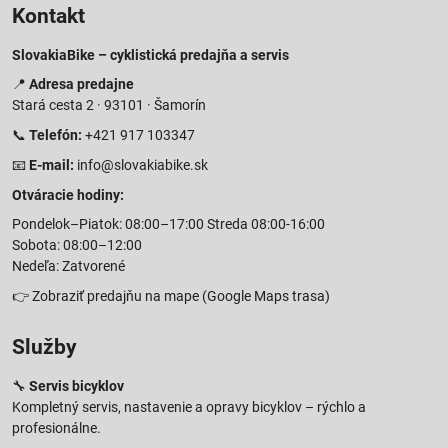
Kontakt
SlovakiaBike – cyklistická predajňa a servis
📍
Adresa predajne
Stará cesta 2 · 93101 · Šamorín
📞
Telefón:
+421 917 103347
📧
E-mail:
info@slovakiabike.sk
Otváracie hodiny:
Pondelok–Piatok: 08:00–17:00 Streda 08:00-16:00
Sobota: 08:00–12:00
Nedeľa: Zatvorené
👉
Zobraziť predajňu na mape
(Google Maps trasa)
Služby
🔧
Servis bicyklov
Kompletný servis, nastavenie a opravy bicyklov – rýchlo a
profesionálne.