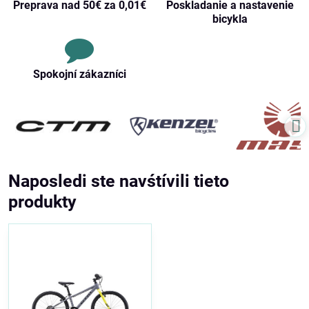
Preprava nad 50€ za 0,01€
Poskladanie a nastavenie
bicykla
Spokojní zákazníci
Naposledi ste navśtívili tieto
produkty