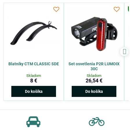
Blatníky CTM CLASSIC SDE
Set osvetlenia P2R LUMOIX
30C
Skladom
Skladom
8 €
26,54 €
Do košíka
Do košíka