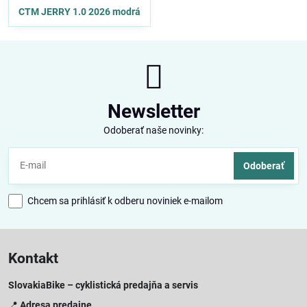
CTM JERRY 1.0 2026 modrá
Newsletter
Odoberať naše novinky:
Odoberať
Chcem sa prihlásiť k odberu noviniek e-mailom
Kontakt
SlovakiaBike – cyklistická predajňa a servis
📍
Adresa predajne