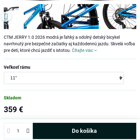
CTM JERRY 1.0 2026 modrá je ľahký a odolný detský bicykel
navrhnutý pre bezpečné začiatky aj každodennú jazdu. Skvelá voľba
pre deti, ktoré chcú jazdiť s istotou.
Čítajte viac
Veľkosť rámu
Skladom
359 €
Do košíka