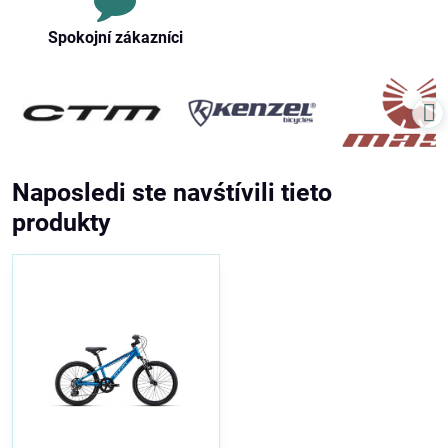
Spokojní zákazníci
Naposledi ste navśtívili tieto
produkty