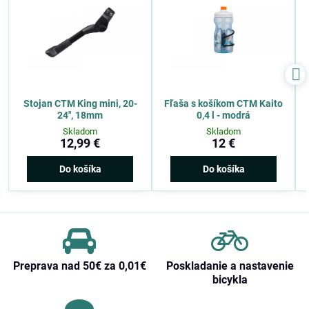
Stojan CTM King mini, 20-
Fľaša s košíkom CTM Kaito
24", 18mm
0,4 l - modrá
Skladom
Skladom
12,99 €
12 €
Do košíka
Do košíka
Preprava nad 50€ za 0,01€
Poskladanie a nastavenie
bicykla