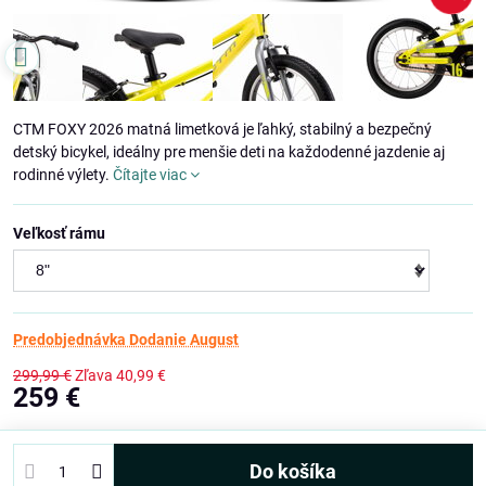
CTM FOXY 2026 matná limetková je ľahký, stabilný a bezpečný
detský bicykel, ideálny pre menšie deti na každodenné jazdenie aj
rodinné výlety.
Čítajte viac
Veľkosť rámu
Predobjednávka Dodanie August
299,99 €
Zľava
40,99 €
259 €
Do košíka