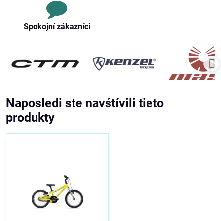
Spokojní zákazníci
Naposledi ste navśtívili tieto
produkty