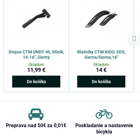
Stojan CTM UNDY 40, hliník,
Blatníky CTM KIDO, SDS,
14-16", čierny
čierna/čierna,16''
Skladom
Skladom
11,99 €
14 €
Do košíka
Do košíka
Preprava nad 50€ za 0,01€
Poskladanie a nastavenie
bicykla