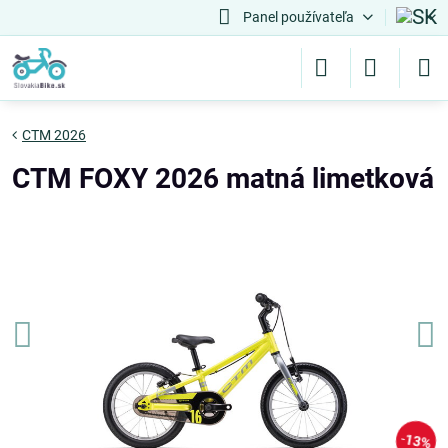
Panel používateľa
CTM 2026
CTM FOXY 2026 matná limetková
13%