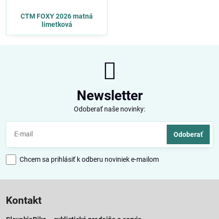
CTM FOXY 2026 matná
limetková
Newsletter
Odoberať naše novinky:
Odoberať
Chcem sa prihlásiť k odberu noviniek e-mailom
Kontakt