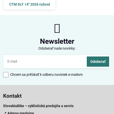
CTM SLY 14" 2026 ružová
Newsletter
Odoberať naše novinky:
Odoberať
Chcem sa prihlásiť k odberu noviniek e-mailom
Kontakt
SlovakiaBike – cyklistická predajňa a servis
📍
Adresa predajne