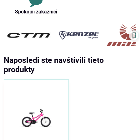
Spokojní zákazníci
Naposledi ste navśtívili tieto
produkty