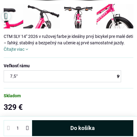
CTM SLY 14" 2026 v ružovej farbe je ideálny prvý bicykel pre malé deti
– ľahký, stabilný a bezpečný na učenie aj prvé samostatné jazdy.
Čítajte viac
Veľkosť rámu
Skladom
329 €
Do košíka