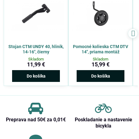
Stojan CTM UNDY 40, hliník,
Pomocné kolieska CTM DTV
14-16", čierny
14", priama montáž
Skladom
Skladom
11,99 €
15,99 €
Do košíka
Do košíka
Preprava nad 50€ za 0,01€
Poskladanie a nastavenie
bicykla