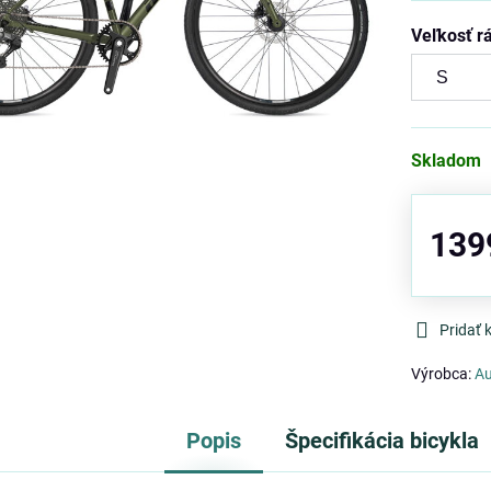
Veľkosť 
Skladom
139
Pridať
Výrobca:
Au
Popis
Špecifikácia bicykla