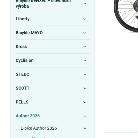
Bicykle KENZEL – slovenská
výroba
Liberty
Bicykle MAYO
Kross
Cyclision
STEDO
SCOTT
PELLS
Author 2026
E-bike Author 2026