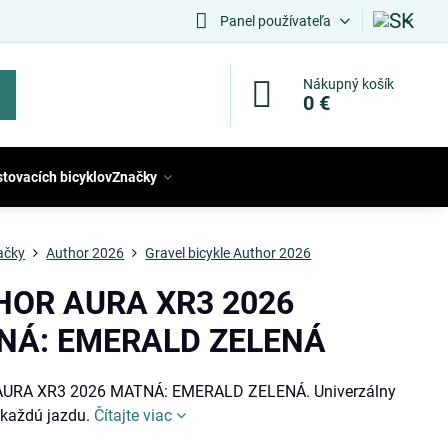
Panel používateľa
Nákupný košík
0 €
stovacích bicyklov
Značky
ačky
Author 2026
Gravel bicykle Author 2026
HOR AURA XR3 2026
NÁ: EMERALD ZELENÁ
URA XR3 2026 MATNÁ: EMERALD ZELENÁ. Univerzálny
 každú jazdu.
Čítajte viac