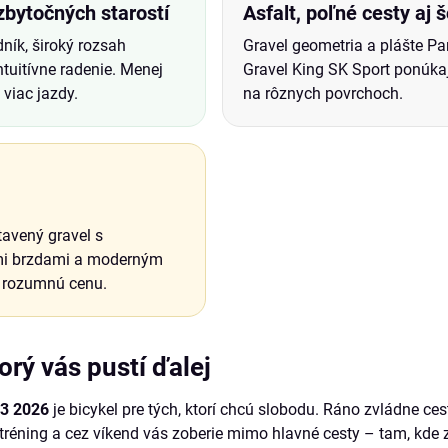
zbytočných starostí
Asfalt, poľné cesty aj š
ník, široký rozsah
Gravel geometria a plášte P
ntuitívne radenie. Menej
Gravel King SK Sport ponúkaj
 viac jazdy.
na rôznych povrchoch.
avený gravel s
mi brzdami a moderným
rozumnú cenu.
orý vás pustí ďalej
R3 2026
je bicykel pre tých, ktorí chcú slobodu. Ráno zvládne ces
tréning a cez víkend vás zoberie mimo hlavné cesty – tam, kde 