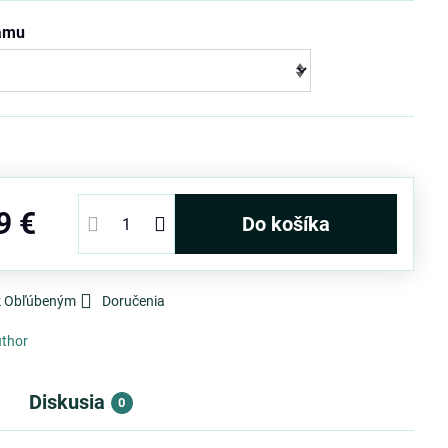
rámu
9 €
Do košíka
 k Obľúbeným
Doručenia
thor
Diskusia
0