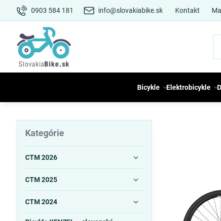
0903 584 181
info@slovakiabike.sk
Kontakt
Ma
Bicykle
Elektrobicykle
D
Kategórie
CTM 2026
CTM 2025
CTM 2024