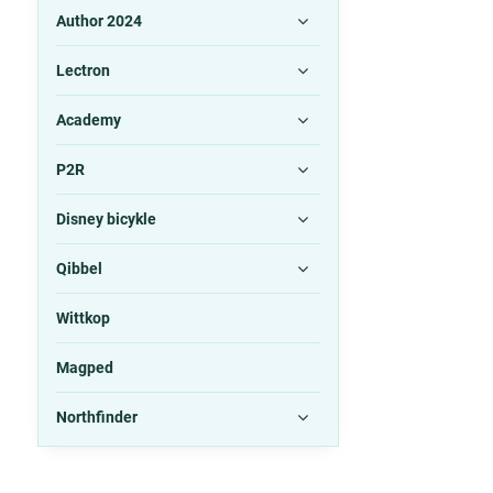
Author 2024
Lectron
Academy
P2R
Disney bicykle
Qibbel
Wittkop
Magped
Northfinder