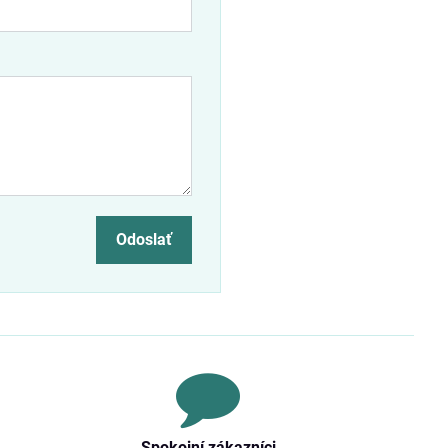
Odoslať
Spokojní zákazníci