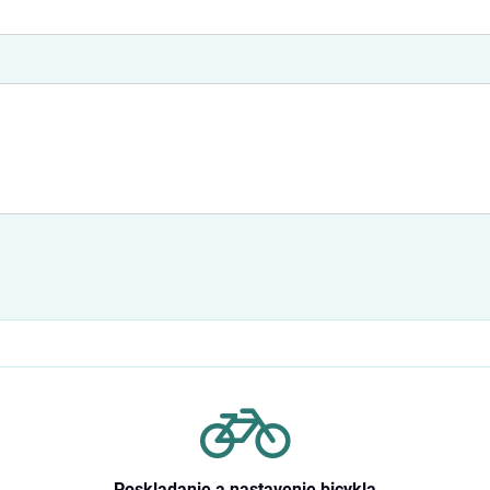
Poskladanie a nastavenie bicykla