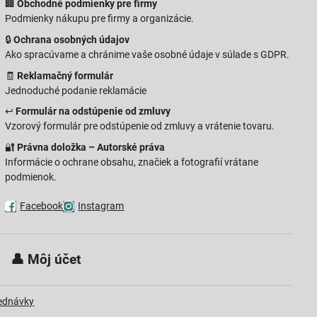
🏢
Obchodné podmienky pre firmy
Podmienky nákupu pre firmy a organizácie.
🔒
Ochrana osobných údajov
Ako spracúvame a chránime vaše osobné údaje v súlade s GDPR.
🧾
Reklamačný formulár
Jednoduché podanie reklamácie
↩️
Formulár na odstúpenie od zmluvy
Vzorový formulár pre odstúpenie od zmluvy a vrátenie tovaru.
🔐
Právna doložka – Autorské práva
Informácie o ochrane obsahu, značiek a fotografií vrátane
podmienok.
Facebook
Instagram
 👤
Môj účet
jednávky