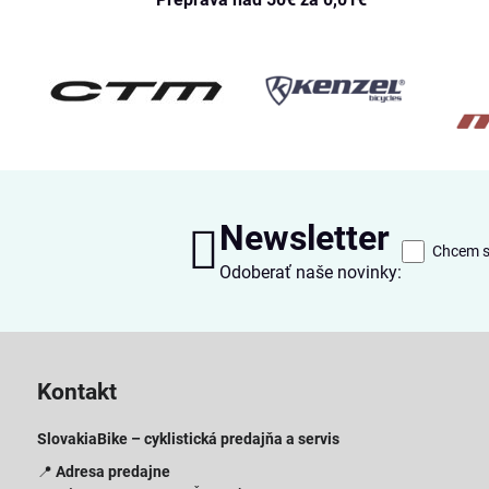
Newsletter
Chcem sa
Odoberať naše novinky:
Kontakt
SlovakiaBike – cyklistická predajňa a servis
📍
Adresa predajne