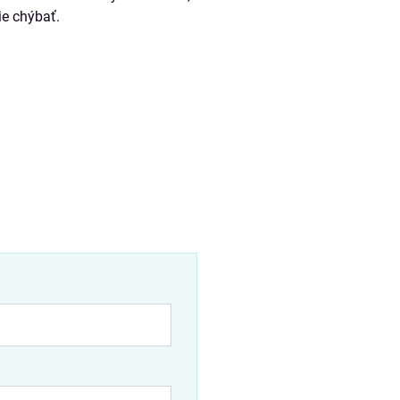
e chýbať.