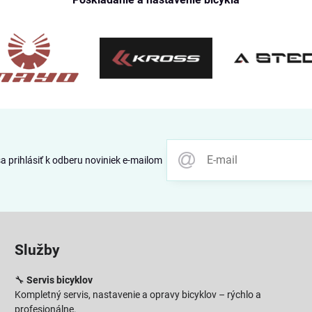
 prihlásiť k odberu noviniek e-mailom
Služby
🔧
Servis bicyklov
Kompletný servis, nastavenie a opravy bicyklov – rýchlo a
profesionálne.