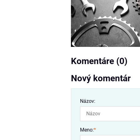
Komentáre (0)
Nový komentár
Názov:
Meno:
*