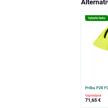
Alternat
Vyberte farbu
Prilba P2R 
Vypredané
71,65 €