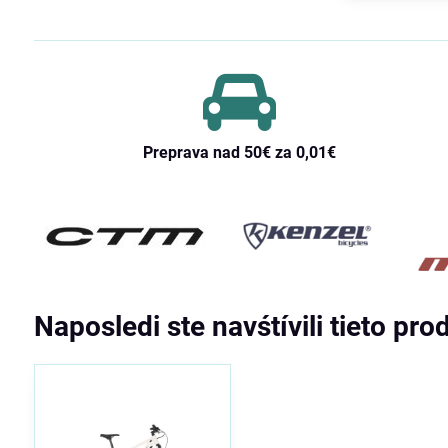
Preprava nad 50€ za 0,01€
Naposledi ste navśtívili tieto pro