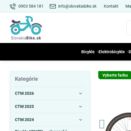
0903 584 181
info@slovakiabike.sk
Kontakt
Ma
Bicykle
Elektrobicykle
D
Vyberte farbu
Kategórie
CTM 2026
CTM 2025
CTM 2024