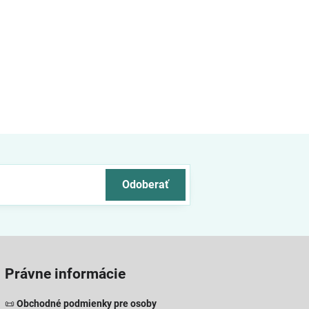
Odoberať
Právne informácie
📜
Obchodné podmienky pre osoby