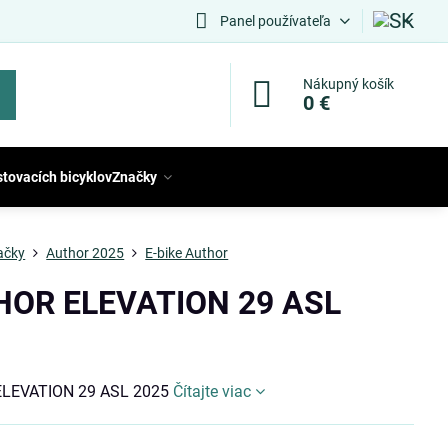
Panel používateľa
Nákupný košík
0 €
stovacích bicyklov
Značky
ačky
Author 2025
E-bike Author
OR ELEVATION 29 ASL
LEVATION 29 ASL 2025
Čítajte viac