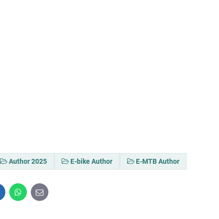
Author 2025
E-bike Author
E-MTB Author
inkedIn
WhatsApp
E-
mail