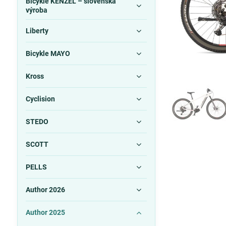
Bicykle KENZEL – slovenská
výroba
Liberty
Bicykle MAYO
Kross
Cyclision
STEDO
SCOTT
PELLS
Author 2026
Author 2025