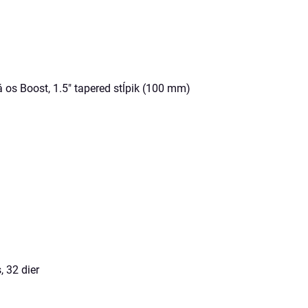
s Boost, 1.5" tapered stĺpik (100 mm)
 32 dier