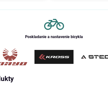
Poskladanie a nastavenie bicykla
dukty