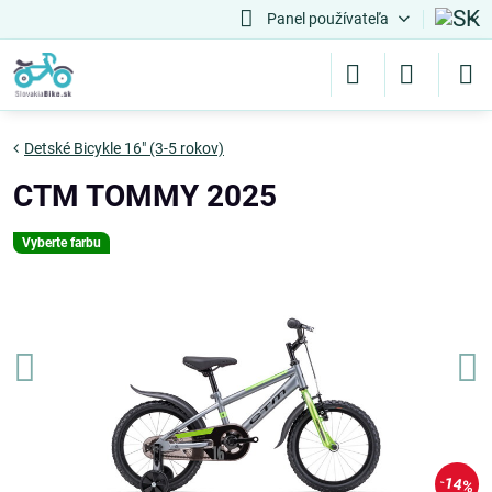
Panel používateľa
Detské Bicykle 16" (3-5 rokov)
CTM TOMMY 2025
Vyberte farbu
14%