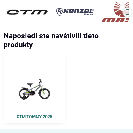
Naposledi ste navśtívili tieto
produkty
CTM TOMMY 2025