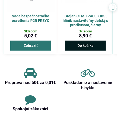
Sada bezpečnostného
Stojan CTM TRACE KIDS,
osvetlenia P2R FREYO
hliník nastaviteľný detský,s
protikusom, čierny
Skladom
Skladom
5,02 €
8,90 €
Zobraziť
Do košíka
Preprava nad 50€ za 0,01€
Poskladanie a nastavenie
bicykla
Spokojní zákazníci