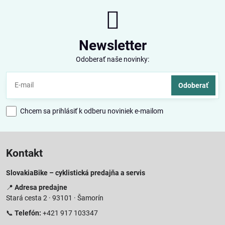
Newsletter
Odoberať naše novinky:
Odoberať
Chcem sa prihlásiť k odberu noviniek e-mailom
Kontakt
SlovakiaBike – cyklistická predajňa a servis
📍
Adresa predajne
Stará cesta 2 · 93101 · Šamorín
📞
Telefón:
+421 917 103347