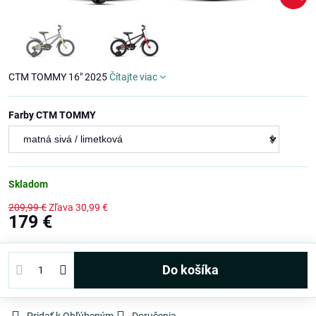
CTM TOMMY 16" 2025
Čítajte viac
Farby CTM TOMMY
Skladom
209,99 €
Zľava
30,99 €
179 €
Do košíka