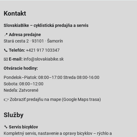
Kontakt
SlovakiaBike – cyklistická predajňa a servis
📍
Adresa predajne
Stará cesta 2 · 93101 · Šamorín
📞
Telefón:
+421 917 103347
📧
E-mail:
info@slovakiabike.sk
Otváracie hodiny:
Pondelok–Piatok: 08:00–17:00 Streda 08:00-16:00
Sobota: 08:00–12:00
Nedeľa: Zatvorené
👉
Zobraziť predajňu na mape
(Google Maps trasa)
Služby
🔧
Servis bicyklov
Kompletný servis, nastavenie a opravy bicyklov – rýchlo a