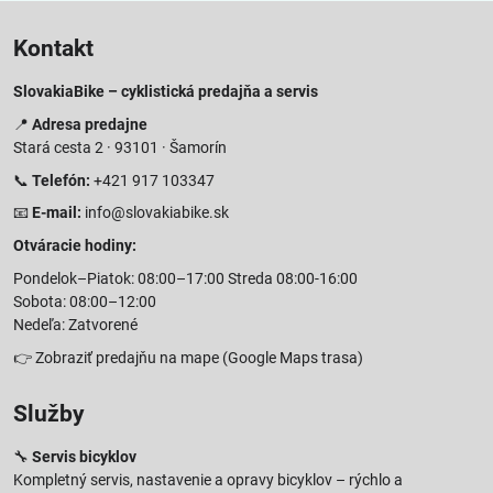
Kontakt
SlovakiaBike – cyklistická predajňa a servis
📍
Adresa predajne
Stará cesta 2 · 93101 · Šamorín
📞
Telefón:
+421 917 103347
📧
E-mail:
info@slovakiabike.sk
Otváracie hodiny:
Pondelok–Piatok: 08:00–17:00 Streda 08:00-16:00
Sobota: 08:00–12:00
Nedeľa: Zatvorené
👉
Zobraziť predajňu na mape
(Google Maps trasa)
Služby
🔧
Servis bicyklov
Kompletný servis, nastavenie a opravy bicyklov – rýchlo a