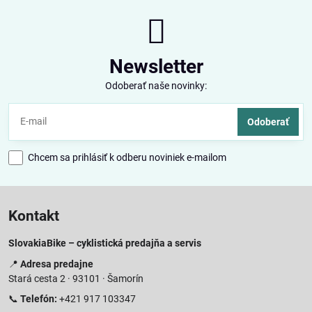
Newsletter
Odoberať naše novinky:
Odoberať
Chcem sa prihlásiť k odberu noviniek e-mailom
Kontakt
SlovakiaBike – cyklistická predajňa a servis
📍
Adresa predajne
Stará cesta 2 · 93101 · Šamorín
📞
Telefón:
+421 917 103347