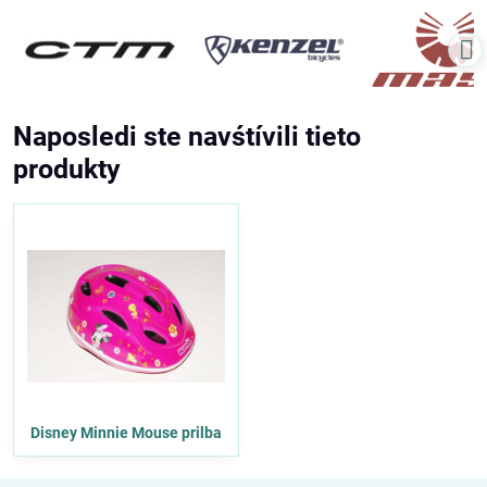
Naposledi ste navśtívili tieto
produkty
Disney Minnie Mouse prilba