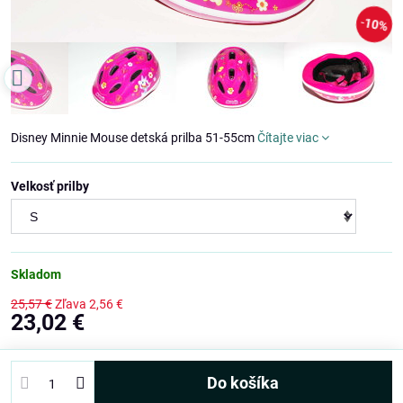
10%
Disney Minnie Mouse detská prilba 51-55cm
Čítajte viac
Velkosť prilby
Skladom
25,57 €
Zľava
2,56 €
23,02 €
Do košíka