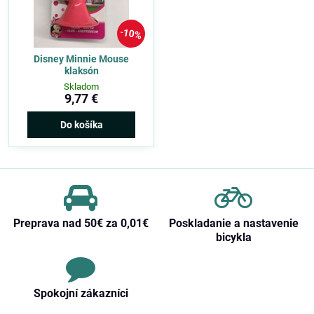
10%
Disney Minnie Mouse
klaksón
Skladom
9,77 €
Do košíka
Preprava nad 50€ za 0,01€
Poskladanie a nastavenie
bicykla
Spokojní zákazníci