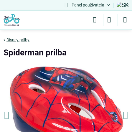
Panel používateľa
Disney prilby
Spiderman prilba