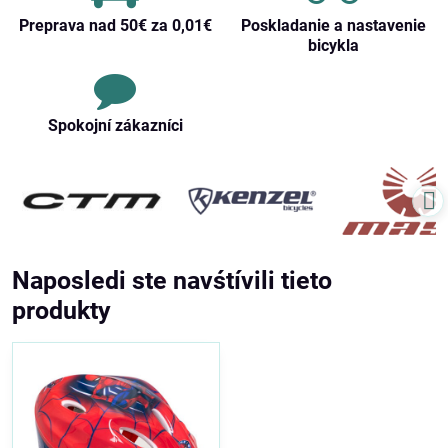
Preprava nad 50€ za 0,01€
Poskladanie a nastavenie
bicykla
Spokojní zákazníci
Naposledi ste navśtívili tieto
produkty