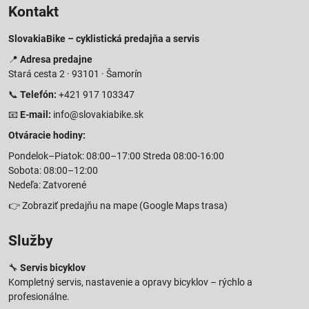
Kontakt
SlovakiaBike – cyklistická predajňa a servis
📍
Adresa predajne
Stará cesta 2 · 93101 · Šamorín
📞
Telefón:
+421 917 103347
📧
E-mail:
info@slovakiabike.sk
Otváracie hodiny:
Pondelok–Piatok: 08:00–17:00 Streda 08:00-16:00
Sobota: 08:00–12:00
Nedeľa: Zatvorené
👉
Zobraziť predajňu na mape
(Google Maps trasa)
Služby
🔧
Servis bicyklov
Kompletný servis, nastavenie a opravy bicyklov – rýchlo a
profesionálne.