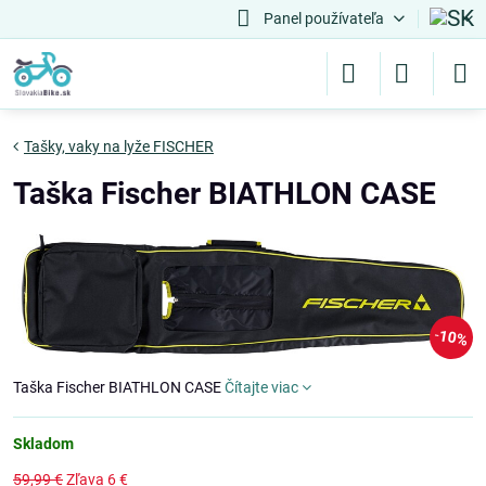
Panel používateľa
Tašky, vaky na lyže FISCHER
Taška Fischer BIATHLON CASE
10%
Taška Fischer BIATHLON CASE
Čítajte viac
Skladom
59,99 €
Zľava
6 €