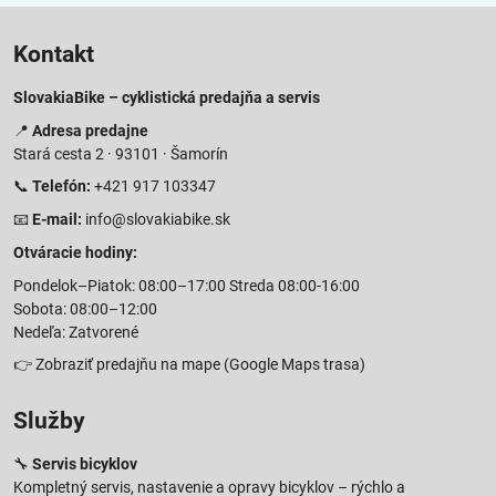
Kontakt
SlovakiaBike – cyklistická predajňa a servis
📍
Adresa predajne
Stará cesta 2 · 93101 · Šamorín
📞
Telefón:
+421 917 103347
📧
E-mail:
info@slovakiabike.sk
Otváracie hodiny:
Pondelok–Piatok: 08:00–17:00 Streda 08:00-16:00
Sobota: 08:00–12:00
Nedeľa: Zatvorené
👉
Zobraziť predajňu na mape
(Google Maps trasa)
Služby
🔧
Servis bicyklov
Kompletný servis, nastavenie a opravy bicyklov – rýchlo a