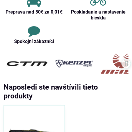
Preprava nad 50€ za 0,01€
Poskladanie a nastavenie
bicykla
Spokojní zákazníci
Naposledi ste navśtívili tieto
produkty