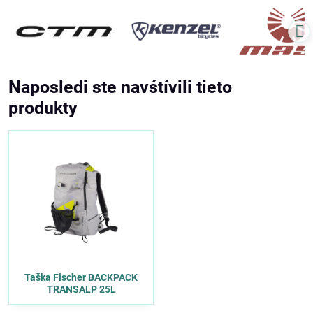
Naposledi ste navśtívili tieto
produkty
Taška Fischer BACKPACK
TRANSALP 25L