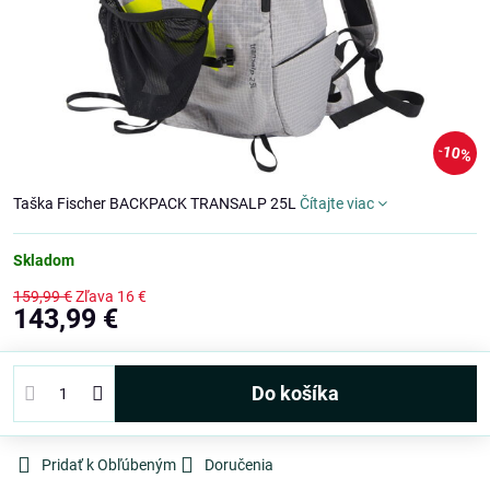
10%
Taška Fischer BACKPACK TRANSALP 25L
Čítajte viac
Skladom
159,99 €
Zľava
16 €
143,99 €
Do košíka
Pridať k Obľúbeným
Doručenia