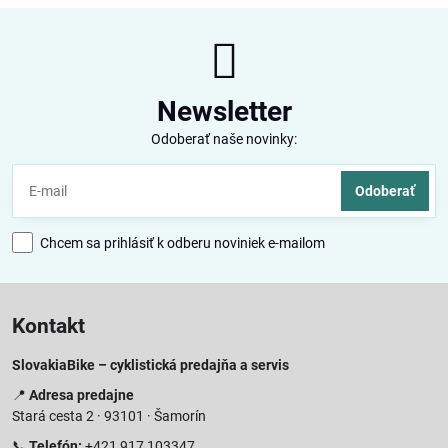
Newsletter
Odoberať naše novinky:
Odoberať
Chcem sa prihlásiť k odberu noviniek e-mailom
Kontakt
SlovakiaBike – cyklistická predajňa a servis
📍
Adresa predajne
Stará cesta 2 · 93101 · Šamorín
📞
Telefón:
+421 917 103347