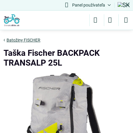
Panel používateľa
Batožiny FISCHER
Taška Fischer BACKPACK
TRANSALP 25L