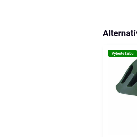
Alternat
Vyberte farbu