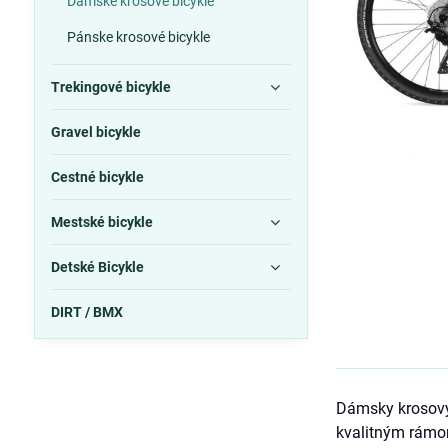
Dámske krosové bicykle
Pánske krosové bicykle
Trekingové bicykle
Gravel bicykle
Cestné bicykle
Mestské bicykle
Detské Bicykle
DIRT / BMX
Dámsky krosový 
kvalitným rámom