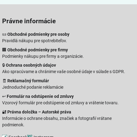
Právne informácie
📜
Obchodné podmienky pre osoby
Pravidlá nákupu pre spotrebiteľov.
🏢
Obchodné podmienky pre firmy
Podmienky nákupu pre firmy a organizácie.
🔒
Ochrana osobných údajov
Ako spracúvame a chránime vaše osobné údaje v súlade s GDPR.
🧾
Reklamačný formulár
Jednoduché podanie reklamácie
↩️
Formulár na odstúpenie od zmluvy
Vzorový formulár pre odstúpenie od zmluvy a vrátenie tovaru.
🔐
Právna doložka – Autorské práva
Informácie o ochrane obsahu, značiek a fotografií vrátane
podmienok.