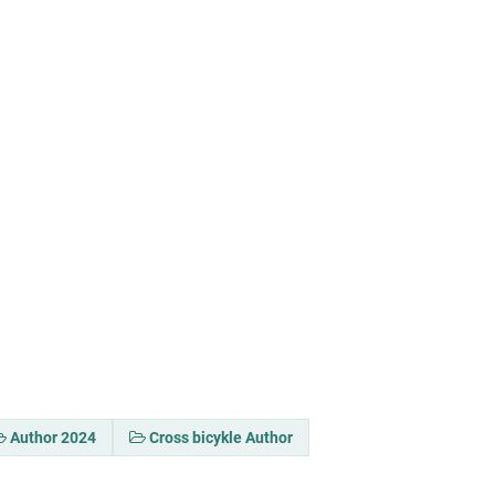
Author 2024
Cross bicykle Author