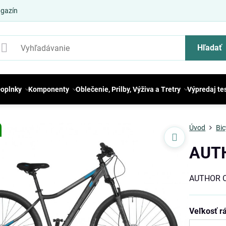
gazín
Hľadať
oplnky
Komponenty
Oblečenie, Prilby, Výživa a Tretry
Výpredaj te
Úvod
Bic
AUT
AUTHOR C
Veľkosť 