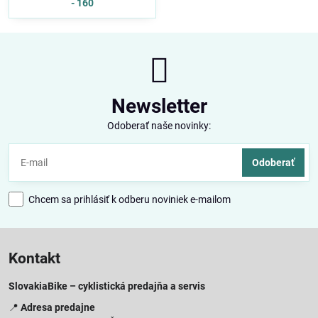
- 160
Newsletter
Odoberať naše novinky:
Odoberať
Chcem sa prihlásiť k odberu noviniek e-mailom
Kontakt
SlovakiaBike – cyklistická predajňa a servis
📍
Adresa predajne