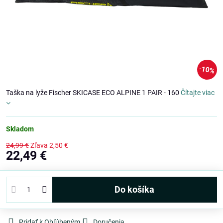
10%
Taška na lyže Fischer SKICASE ECO ALPINE 1 PAIR - 160
Čítajte viac
Skladom
24,99 €
Zľava
2,50 €
22,49 €
Do košíka
Pridať k Obľúbeným
Doručenia