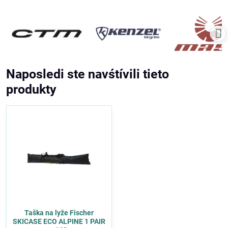
Naposledi ste navśtívili tieto
produkty
Taška na lyže Fischer
SKICASE ECO ALPINE 1 PAIR