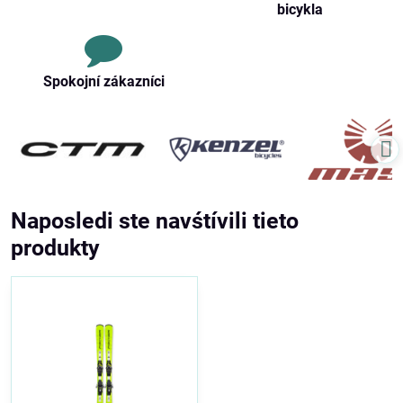
bicykla
Spokojní zákazníci
Naposledi ste navśtívili tieto
produkty