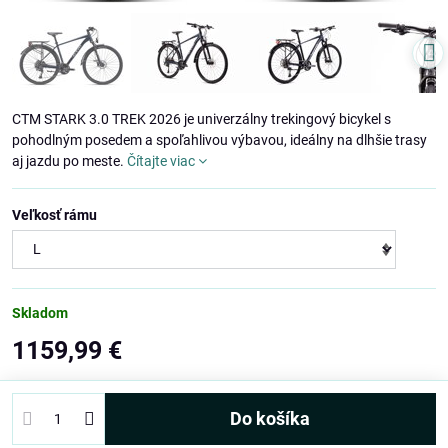
CTM STARK 3.0 TREK 2026 je univerzálny trekingový bicykel s
pohodlným posedem a spoľahlivou výbavou, ideálny na dlhšie trasy
aj jazdu po meste.
Čítajte viac
Veľkosť rámu
Skladom
1159,99 €
Do košíka