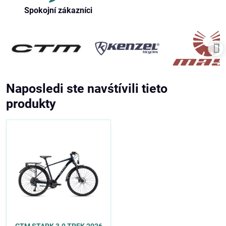
Spokojní zákazníci
Naposledi ste navśtívili tieto
produkty
CTM STARK 3.0 TREK 2026