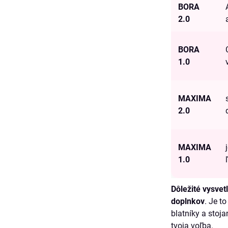
BORA
2.0
BORA
1.0
MAXIMA
2.0
MAXIMA
1.0
Dôležité vysvet
doplnkov
. Je t
blatníky a stoja
tvoja voľba.