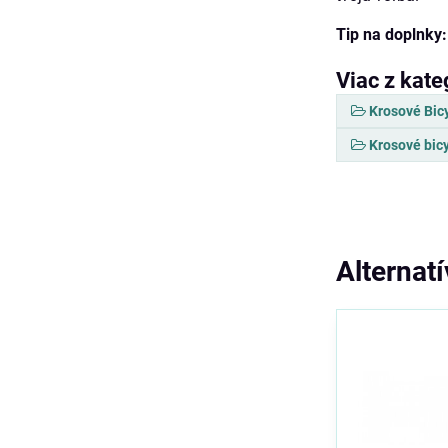
Tip na doplnky:
Viac z kate
Krosové Bic
Krosové bic
Alternat