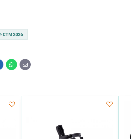
CTM 2026
inkedIn
WhatsApp
E-
mail