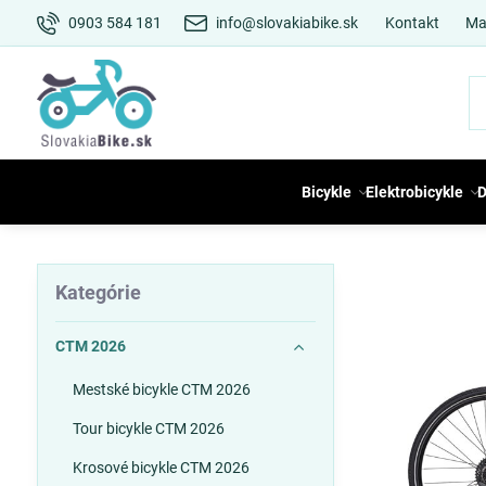
0903 584 181
info@slovakiabike.sk
Kontakt
Ma
Bicykle
Elektrobicykle
D
Kategórie
CTM 2026
Mestské bicykle CTM 2026
Tour bicykle CTM 2026
Krosové bicykle CTM 2026