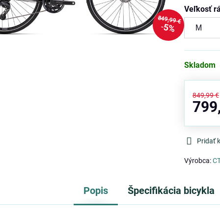
Veľkosť 
849,99 €
5%
Skladom
849,99 €
799
Pridať
Výrobca:
C
Popis
Špecifikácia bicykla