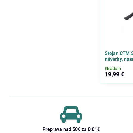
Stojan CTM S
návarky, nas
Skladom
19,99 €
Preprava nad 50€ za 0,01€