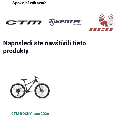
Spokojní zákazníci
Naposledi ste navśtívili tieto
produkty
CTM ROCKY race 2026