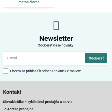
matná čierna
Newsletter
Odoberať naše novinky:
Odoberať
Chcem sa prihlásiť k odberu noviniek e-mailom
Kontakt
SlovakiaBike – cyklistická predajňa a servis
📍
Adresa predajne