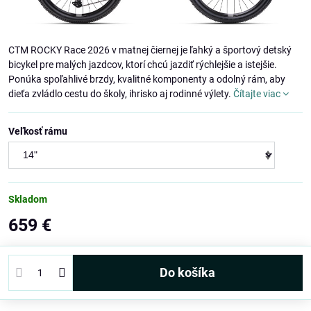
CTM ROCKY Race 2026 v matnej čiernej je ľahký a športový detský
bicykel pre malých jazdcov, ktorí chcú jazdiť rýchlejšie a istejšie.
Ponúka spoľahlivé brzdy, kvalitné komponenty a odolný rám, aby
dieťa zvládlo cestu do školy, ihrisko aj rodinné výlety.
Čítajte viac
Veľkosť rámu
Skladom
659 €
Do košíka