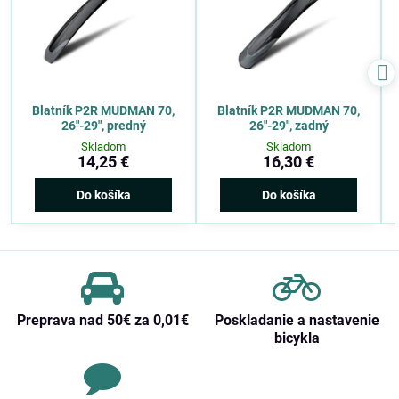
Blatník P2R MUDMAN 70,
Blatník P2R MUDMAN 70,
26″-29″, predný
26″-29″, zadný
Skladom
Skladom
14,25 €
16,30 €
Do košíka
Do košíka
Preprava nad 50€ za 0,01€
Poskladanie a nastavenie
bicykla