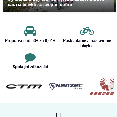
čas na bicykli so svojimi deťmi
Preprava nad 50€ za 0,01€
Poskladanie a nastavenie
bicykla
Spokojní zákazníci