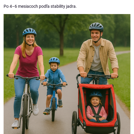
Po 4–6 mesiacoch podľa stability jadra.